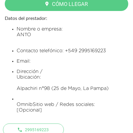
CÓMO LLEGAR
Datos del prestador:
Nombre o empresa:
ANTO
Contacto telefónico: +549 2995169223
Email:
Dirección /
Ubicación:
Alpachiri n°98 (25 de Mayo, La Pampa)
OmnibSitio web / Redes sociales:
[Opcional]
2995169223