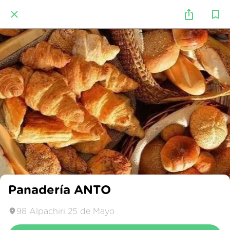
Panadería ANTO
98 Alpachiri 25 de Mayo