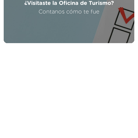
¿Visitaste la Oficina de Turismo?
Contanos cómo te fue