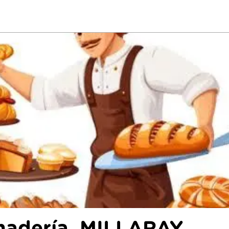
nadería. MILLARAY