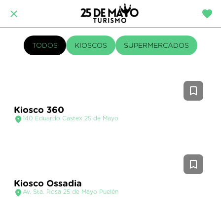
TODOS
KIOSCOS
SUPERMERCADOS
Kiosco 360
140 Eduardo Castex 25 de Mayo
Kiosco Ossadia
Av. Sta. Rosa 25 de Mayo Puelén