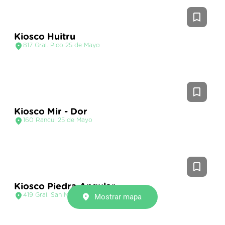
Kiosco Huitru
817 Gral. Pico 25 de Mayo
Kiosco Mir - Dor
160 Rancul 25 de Mayo
Kiosco Piedra Angular
419 Gral. San Martín 25 de Mayo
Mostrar mapa